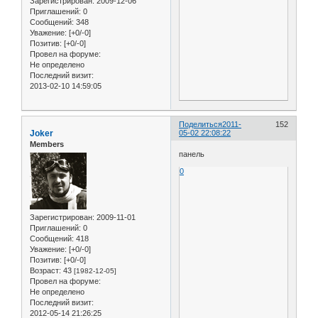
Зарегистрирован
: 2009-12-06
Приглашений:
0
Сообщений:
348
Уважение:
[+0/-0]
Позитив:
[+0/-0]
Провел на форуме:
Не определено
Последний визит:
2013-02-10 14:59:05
Поделиться
2011-
152
Joker
05-02 22:08:22
Members
панель
0
Зарегистрирован
: 2009-11-01
Приглашений:
0
Сообщений:
418
Уважение:
[+0/-0]
Позитив:
[+0/-0]
Возраст:
43
[1982-12-05]
Провел на форуме:
Не определено
Последний визит:
2012-05-14 21:26:25