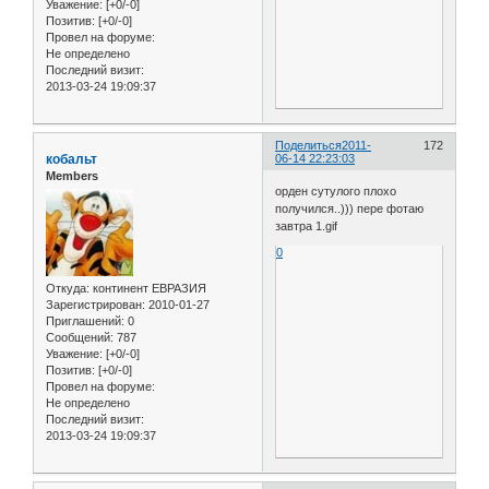
Уважение:
[+0/-0]
Позитив:
[+0/-0]
Провел на форуме:
Не определено
Последний визит:
2013-03-24 19:09:37
Поделиться
2011-
172
кобальт
06-14 22:23:03
Members
орден сутулого плохо
получился..))) пере фотаю
завтра 1.gif
0
Откуда:
континент ЕВРАЗИЯ
Зарегистрирован
: 2010-01-27
Приглашений:
0
Сообщений:
787
Уважение:
[+0/-0]
Позитив:
[+0/-0]
Провел на форуме:
Не определено
Последний визит:
2013-03-24 19:09:37