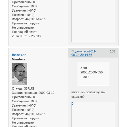
Приглашений:
0
Сообщений:
1007
Уважение:
[+0/-0]
Позитив:
[+0/-0]
Возраст:
44
[1981-09-15]
Провел на форуме:
Не определено
Последний визит:
2014-03-21 21:53:38
Поделиться
2011-
168
ibanezer
06-14 20:14:56
Members
Зонт
2000x2000x350
L-800
Откуда:
33RUS
классный зонтик,ну так
Зарегистрирован
: 2009-03-12
сколько?
Приглашений:
0
Сообщений:
1007
0
Уважение:
[+0/-0]
Позитив:
[+0/-0]
Возраст:
44
[1981-09-15]
Провел на форуме:
Не определено
Последний визит: