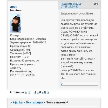
Поделиться
2011-
180
дрон
07-15 23:14:30
Members
Доброе время суток Всем!
Я в другой теме пообещал
выложить фото, но думаю им
место именно в этой теме.
Сразу МУЖИКИ МНЕ
Откуда:
СТЫДНОВАТО но это первый
Краснодарский.кр.г.Тихорецк
зонт который я сам начертил
Зарегистрирован
: 2011-01-14
и сделал.(программками не
Приглашений:
0
пользуюсь т.к. с компом
Сообщений:
498
слабо дружу да и нету их
Уважение:
[+0/-0]
пока у меня)
Позитив:
[+0/-0]
Зонт из 4х частей +стакан и
Возраст:
50
[1975-09-26]
второй но вашему совету
Провел на форуме:
(цельный)
1 минуту
размер 750х600 смещении
Последний визит:
130 Ф84 высота без стакана
2017-01-07 17:02:36
265
0
Страница:
«
1
…
4
5
6
7
8
»
»
kijanka
»
Вентиляция
»
Зонт вытяжной