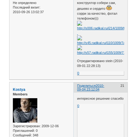
Не определено
конструктор собери сам,
Последний визит:
дешево и сердито
2010-09-26 13:02:37
сорри за качество, фотал
телефоном)))
Отредактировано stein (2010-
09-01 22:28:13)
0
Поделиться
2010-
21
Kostya
09-04 23:12:04
Members
интересное решение спасибо
0
Зарегистрирован
: 2009-12-06
Приглашений:
0
Сообщений:
348