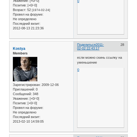
Уважение:
[+0/-0]
0
Позитив:
[+0/-0]
Возраст:
52
[1974-02-24]
Провел на форуме:
Не определено
Последний визит:
2012-08-13 21:23:36
Поделиться
2011-
28
Kostya
02-02 22:43:17
Members
если можно скинь ссылку на
уменьшение
0
Зарегистрирован
: 2009-12-06
Приглашений:
0
Сообщений:
348
Уважение:
[+0/-0]
Позитив:
[+0/-0]
Провел на форуме:
Не определено
Последний визит:
2013-02-10 14:59:05