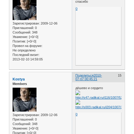
спасибо
0
Зарегистрирован
: 2009-12-06
Приглашений:
0
Сообщений:
348
Уважение:
[+0/-0]
Позитив:
[+0/-0]
Провел на форуме:
Не определено
Последний визит:
2013-02-10 14:59:05
Поделиться
2010-
15
Kostya
07-07 00:45:21
Members
дёшево и сердито
0
Зарегистрирован
: 2009-12-06
Приглашений:
0
Сообщений:
348
Уважение:
[+0/-0]
Позитив:
[+0/-0]