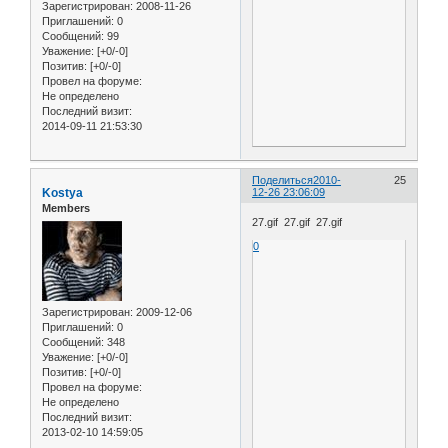
Зарегистрирован
: 2008-11-26
Приглашений:
0
Сообщений:
99
Уважение:
[+0/-0]
Позитив:
[+0/-0]
Провел на форуме:
Не определено
Последний визит:
2014-09-11 21:53:30
Поделиться
2010-
25
Kostya
12-26 23:06:09
Members
27.gif 27.gif 27.gif
0
Зарегистрирован
: 2009-12-06
Приглашений:
0
Сообщений:
348
Уважение:
[+0/-0]
Позитив:
[+0/-0]
Провел на форуме:
Не определено
Последний визит:
2013-02-10 14:59:05