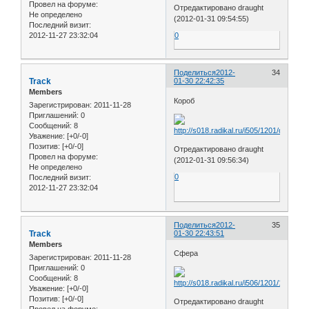
Провел на форуме:
Отредактировано draught
Не определено
(2012-01-31 09:54:55)
Последний визит:
2012-11-27 23:32:04
0
Поделиться
2012-
34
Track
01-30 22:42:35
Members
Короб
Зарегистрирован
: 2011-11-28
Приглашений:
0
Сообщений:
8
Уважение:
[+0/-0]
Позитив:
[+0/-0]
Отредактировано draught
Провел на форуме:
(2012-01-31 09:56:34)
Не определено
0
Последний визит:
2012-11-27 23:32:04
Поделиться
2012-
35
Track
01-30 22:43:51
Members
Сфера
Зарегистрирован
: 2011-11-28
Приглашений:
0
Сообщений:
8
Уважение:
[+0/-0]
Позитив:
[+0/-0]
Отредактировано draught