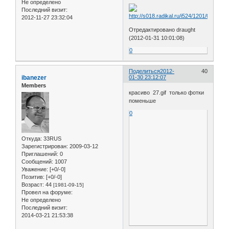
Не определено
Последний визит:
2012-11-27 23:32:04
Отредактировано draught
(2012-01-31 10:01:08)
0
Поделиться
2012-
40
ibanezer
01-30 23:12:07
Members
красиво 27.gif только фотки
поменьше
0
Откуда:
33RUS
Зарегистрирован
: 2009-03-12
Приглашений:
0
Сообщений:
1007
Уважение:
[+0/-0]
Позитив:
[+0/-0]
Возраст:
44
[1981-09-15]
Провел на форуме:
Не определено
Последний визит:
2014-03-21 21:53:38