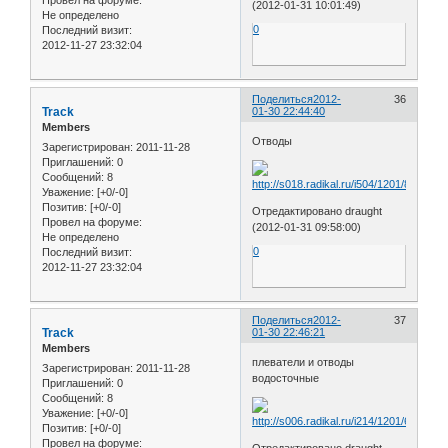
Провел на форуме:
(2012-01-31 10:01:49)
Не определено
0
Последний визит:
2012-11-27 23:32:04
Поделиться
2012-
36
Track
01-30 22:44:40
Members
Отводы
Зарегистрирован
: 2011-11-28
Приглашений:
0
Сообщений:
8
Уважение:
[+0/-0]
Позитив:
[+0/-0]
Отредактировано draught
Провел на форуме:
(2012-01-31 09:58:00)
Не определено
0
Последний визит:
2012-11-27 23:32:04
Поделиться
2012-
37
Track
01-30 22:46:21
Members
плеватели и отводы
Зарегистрирован
: 2011-11-28
водосточные
Приглашений:
0
Сообщений:
8
Уважение:
[+0/-0]
Позитив:
[+0/-0]
Провел на форуме:
Отредактировано draught