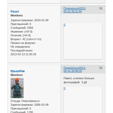
Поделиться
2012-
51
Pavel
03-31 20:11:44
Members
Зарегистрирован
: 2010-01-09
Приглашений:
0
0
Сообщений:
3359
Уважение:
[+0/-0]
Позитив:
[+0/-0]
Возраст:
42
[1984-07-03]
Провел на форуме:
Не определено
Последний визит:
2013-03-13 21:50:18
Поделиться
2012-
52
КрышНик
03-31 20:58:20
Members
Павел, а можно больше
фотографий. 5.gif
0
Откуда:
Новочеркасск
Зарегистрирован
: 2006-02-08
Приглашений:
0
Сообщений:
1295