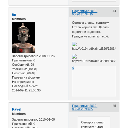
Поделиться
2012-
44
tin
03-20 23:34:15
Members
Сегодня сляпал коптилку.
Сталь черная 0,8. Делать
недолго и недорого.
Правда не испытал ещё.
Зарегистрирован
: 2008-11-26
Приглашений:
0
Сообщений:
99
0
Уважение:
[+0/-0]
Позитив:
[+0/-0]
Провел на форуме:
Не определено
Последний визит:
2014-09-11 21:53:30
Поделиться
2012-
45
Pavel
03-20 23:38:05
Members
Зарегистрирован
: 2010-01-09
Сегодня сляпал
Приглашений:
0
коптилку. Сталь
Сообщений:
3359