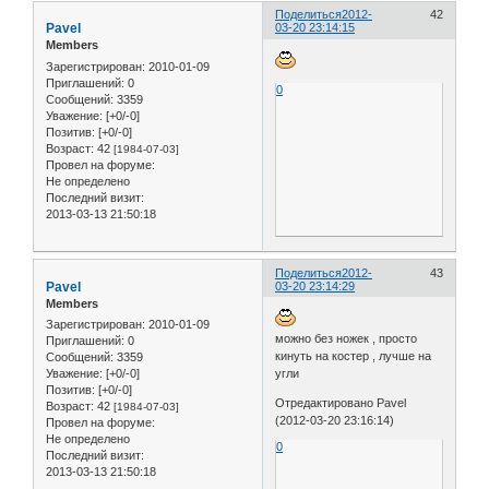
Поделиться
2012-
42
Pavel
03-20 23:14:15
Members
Зарегистрирован
: 2010-01-09
Приглашений:
0
0
Сообщений:
3359
Уважение:
[+0/-0]
Позитив:
[+0/-0]
Возраст:
42
[1984-07-03]
Провел на форуме:
Не определено
Последний визит:
2013-03-13 21:50:18
Поделиться
2012-
43
Pavel
03-20 23:14:29
Members
Зарегистрирован
: 2010-01-09
можно без ножек , просто
Приглашений:
0
кинуть на костер , лучше на
Сообщений:
3359
Уважение:
[+0/-0]
угли
Позитив:
[+0/-0]
Отредактировано Pavel
Возраст:
42
[1984-07-03]
(2012-03-20 23:16:14)
Провел на форуме:
Не определено
0
Последний визит:
2013-03-13 21:50:18