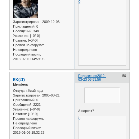
0
Зарегистрирован
: 2009-12-06
Приглашений:
0
Сообщений:
348
Уважение:
[+0/-0]
Позитив:
[+0/-0]
Провел на форуме:
Не определено
Последний визит:
2013-02-10 14:59:05
Поделиться
2012-
50
EK(LT)
03-23 08:53:56
Members
Откуда:
г.Клайпеда
Зарегистрирован
: 2005-08-21
Приглашений:
0
Сообщений:
2221
Уважение:
[+0/-0]
А нерест?
Позитив:
[+0/-0]
0
Провел на форуме:
Не определено
Последний визит:
2013-01-06 18:32:23