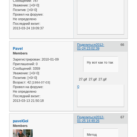
Сообщений:
787
Уважение:
[+0/-0]
Позитив:
[+0/-0]
Провел на форуме:
Не определено
Последний визит:
2013-03-24 19:09:37
Поделиться
2012-
66
Pavel
01-24 23:02:39
Members
Зарегистрирован
: 2010-01-09
Ну вот как то так
Приглашений:
0
Сообщений:
3359
Уважение:
[+0/-0]
Позитив:
[+0/-0]
27.gif 27.gif 27.gif
Возраст:
42
[1984-07-03]
0
Провел на форуме:
Не определено
Последний визит:
2013-03-13 21:50:18
Поделиться
2012-
67
pavelGol
01-25 14:49:26
Members
Метод