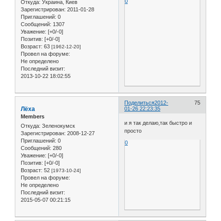
0
Откуда:
Украина, Киев
Зарегистрирован
: 2011-01-28
Приглашений:
0
Сообщений:
1307
Уважение:
[+0/-0]
Позитив:
[+0/-0]
Возраст:
63
[1962-12-20]
Провел на форуме:
Не определено
Последний визит:
2013-10-22 18:02:55
Поделиться
2012-
75
Лёха
01-26 22:23:35
Members
и я так делаю,так быстро и
Откуда:
Зеленокумск
просто
Зарегистрирован
: 2008-12-27
Приглашений:
0
0
Сообщений:
280
Уважение:
[+0/-0]
Позитив:
[+0/-0]
Возраст:
52
[1973-10-24]
Провел на форуме:
Не определено
Последний визит:
2015-05-07 00:21:15