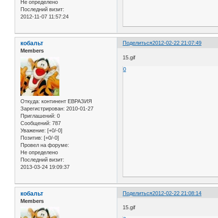
Не определено
Последний визит:
2012-11-07 11:57:24
кобальт
Поделиться
2012-02-22 21:07:49
Members
15.gif
0
Откуда:
континент ЕВРАЗИЯ
Зарегистрирован
: 2010-01-27
Приглашений:
0
Сообщений:
787
Уважение:
[+0/-0]
Позитив:
[+0/-0]
Провел на форуме:
Не определено
Последний визит:
2013-03-24 19:09:37
кобальт
Поделиться
2012-02-22 21:08:14
Members
15.gif