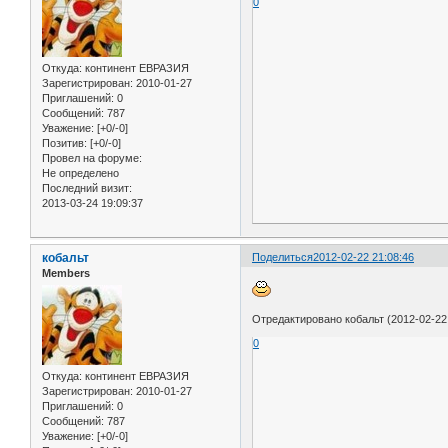
0
Откуда:
континент ЕВРАЗИЯ
Зарегистрирован
: 2010-01-27
Приглашений:
0
Сообщений:
787
Уважение:
[+0/-0]
Позитив:
[+0/-0]
Провел на форуме:
Не определено
Последний визит:
2013-03-24 19:09:37
кобальт
Поделиться
2012-02-22 21:08:46
Members
Отредактировано кобальт (2012-02-22 
0
Откуда:
континент ЕВРАЗИЯ
Зарегистрирован
: 2010-01-27
Приглашений:
0
Сообщений:
787
Уважение:
[+0/-0]