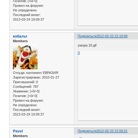
Позитив:
[+0/-0]
Провел на форуме:
Не определено
Последний визит:
2013-03-24 19:09:37
кобальт
Поделиться
2012-02-22 21:10:56
Members
умора 15.gif
0
Откуда:
континент ЕВРАЗИЯ
Зарегистрирован
: 2010-01-27
Приглашений:
0
Сообщений:
787
Уважение:
[+0/-0]
Позитив:
[+0/-0]
Провел на форуме:
Не определено
Последний визит:
2013-03-24 19:09:37
Pavel
Поделиться
2012-02-22 21:59:21
Members