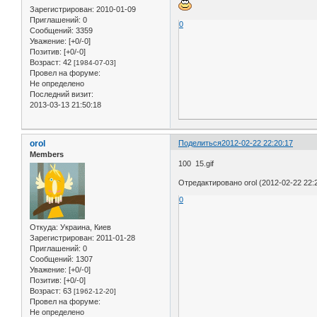
Зарегистрирован
: 2010-01-09
Приглашений:
0
0
Сообщений:
3359
Уважение:
[+0/-0]
Позитив:
[+0/-0]
Возраст:
42
[1984-07-03]
Провел на форуме:
Не определено
Последний визит:
2013-03-13 21:50:18
orol
Поделиться
2012-02-22 22:20:17
Members
100 15.gif
Отредактировано orol (2012-02-22 22:
0
Откуда:
Украина, Киев
Зарегистрирован
: 2011-01-28
Приглашений:
0
Сообщений:
1307
Уважение:
[+0/-0]
Позитив:
[+0/-0]
Возраст:
63
[1962-12-20]
Провел на форуме:
Не определено