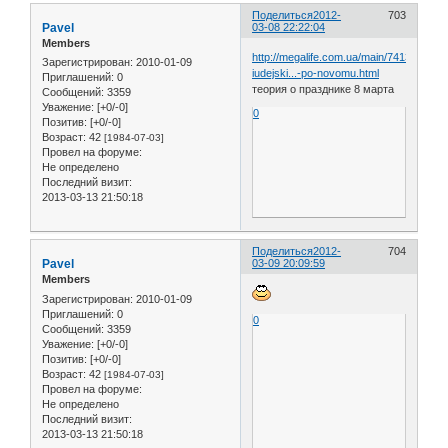
Поделиться
2012-
703
Pavel
03-08 22:22:04
Members
http://megalife.com.ua/main/74133-
Зарегистрирован
: 2010-01-09
iudejski...-po-novomu.html
Приглашений:
0
теория о празднике 8 марта
Сообщений:
3359
Уважение:
[+0/-0]
0
Позитив:
[+0/-0]
Возраст:
42
[1984-07-03]
Провел на форуме:
Не определено
Последний визит:
2013-03-13 21:50:18
Поделиться
2012-
704
Pavel
03-09 20:09:59
Members
Зарегистрирован
: 2010-01-09
Приглашений:
0
0
Сообщений:
3359
Уважение:
[+0/-0]
Позитив:
[+0/-0]
Возраст:
42
[1984-07-03]
Провел на форуме:
Не определено
Последний визит:
2013-03-13 21:50:18