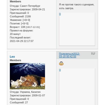
Members
Я не против такого сценария,
Откуда:
Санкт-Петербург
хоть завтра.
Зарегистрирован
: 2009-04-21
Приглашений:
0
0
Сообщений:
2199
Уважение:
[+0/-0]
Позитив:
[+0/-0]
Возраст:
108
[1917-12-31]
Провел на форуме:
20 минут
Последний визит:
2021-04-29 22:17:07
Поделиться
2012-
717
Leo
03-20 00:42:55
Members
0
Откуда:
Украина, Казатин
Зарегистрирован
: 2009-01-07
Приглашений:
0
Сообщений:
27