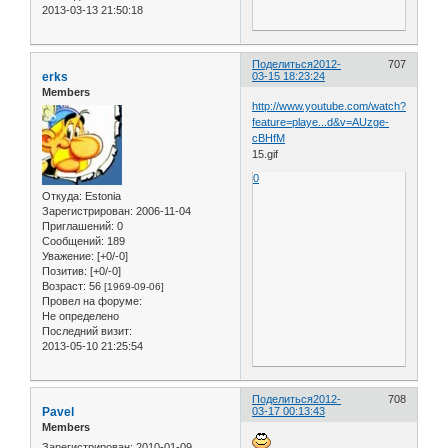
2013-03-13 21:50:18
Поделиться
2012-
707
erks
03-15 18:23:24
Members
http://www.youtube.com/watch?
feature=playe...d&v=AUzge-
cBHfM
15.gif
0
Откуда:
Estonia
Зарегистрирован
: 2006-11-04
Приглашений:
0
Сообщений:
189
Уважение:
[+0/-0]
Позитив:
[+0/-0]
Возраст:
56
[1969-09-06]
Провел на форуме:
Не определено
Последний визит:
2013-05-10 21:25:54
Поделиться
2012-
708
Pavel
03-17 00:13:43
Members
Зарегистрирован
: 2010-01-09