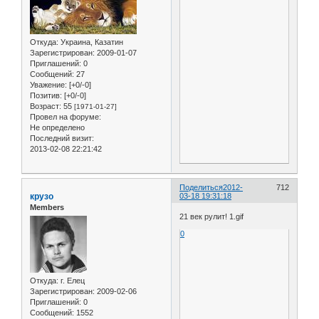
Откуда:
Украина, Казатин
Зарегистрирован
: 2009-01-07
Приглашений:
0
Сообщений:
27
Уважение:
[+0/-0]
Позитив:
[+0/-0]
Возраст:
55
[1971-01-27]
Провел на форуме:
Не определено
Последний визит:
2013-02-08 22:21:42
Поделиться
2012-
712
крузо
03-18 19:31:18
Members
21 век рулит! 1.gif
0
Откуда:
г. Елец
Зарегистрирован
: 2009-02-06
Приглашений:
0
Сообщений:
1552