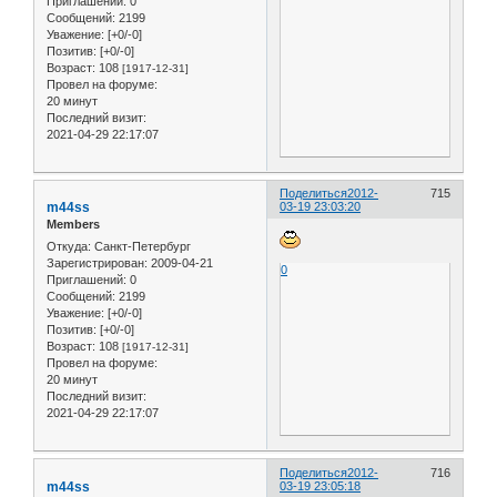
Приглашений:
0
Сообщений:
2199
Уважение:
[+0/-0]
Позитив:
[+0/-0]
Возраст:
108
[1917-12-31]
Провел на форуме:
20 минут
Последний визит:
2021-04-29 22:17:07
Поделиться
2012-
715
m44ss
03-19 23:03:20
Members
Откуда:
Санкт-Петербург
Зарегистрирован
: 2009-04-21
0
Приглашений:
0
Сообщений:
2199
Уважение:
[+0/-0]
Позитив:
[+0/-0]
Возраст:
108
[1917-12-31]
Провел на форуме:
20 минут
Последний визит:
2021-04-29 22:17:07
Поделиться
2012-
716
m44ss
03-19 23:05:18