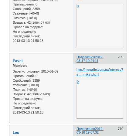
Приглашений:
0
0
Сообщений:
3359
Уважение:
[+0/-0]
Позитив:
[+0/-0]
Возраст:
42
[1984-07-03]
Провел на форуме:
Не определено
Последний визит:
2013-03-13 21:50:18
Поделиться
2012-
709
Pavel
03-17 19:24:11
Members
http://megalife.com.ua/interest/74337-
Зарегистрирован
: 2010-01-09
s … miksy.html
Приглашений:
0
Сообщений:
3359
0
Уважение:
[+0/-0]
Позитив:
[+0/-0]
Возраст:
42
[1984-07-03]
Провел на форуме:
Не определено
Последний визит:
2013-03-13 21:50:18
Поделиться
2012-
710
Leo
03-18 19:07:32