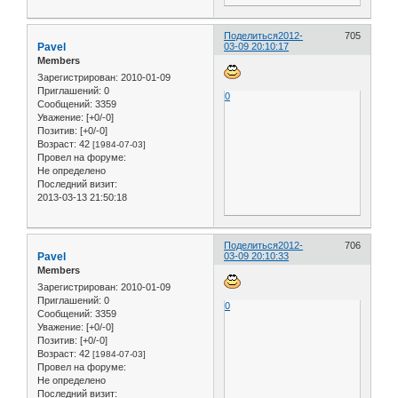
Поделиться
2012-
705
Pavel
03-09 20:10:17
Members
Зарегистрирован
: 2010-01-09
Приглашений:
0
0
Сообщений:
3359
Уважение:
[+0/-0]
Позитив:
[+0/-0]
Возраст:
42
[1984-07-03]
Провел на форуме:
Не определено
Последний визит:
2013-03-13 21:50:18
Поделиться
2012-
706
Pavel
03-09 20:10:33
Members
Зарегистрирован
: 2010-01-09
Приглашений:
0
0
Сообщений:
3359
Уважение:
[+0/-0]
Позитив:
[+0/-0]
Возраст:
42
[1984-07-03]
Провел на форуме:
Не определено
Последний визит: