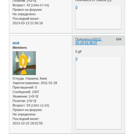
Позитив:
[+0/-0]
Возраст:
42
[1984-07-03]
0
Провел на форуме:
Не определено
Последний визит:
2013-03-13 21:50:18
Поделиться
2012-
694
orol
02-29 01:48:37
Members
5.gif
0
Откуда:
Украина, Киев
Зарегистрирован
: 2011-01-28
Приглашений:
0
Сообщений:
1307
Уважение:
[+0/-0]
Позитив:
[+0/-0]
Возраст:
63
[1962-12-20]
Провел на форуме:
Не определено
Последний визит:
2013-10-22 18:02:55