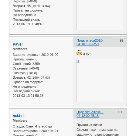
Позитив:
[+0/-0]
Возраст:
48
[1978-04-04]
Провел на форуме:
Не определено
Последний визит:
2013-06-19 00:48:49
Поделиться
2010-
99
Pavel
04-10 16:56:59
Members
а тут
Зарегистрирован
: 2010-01-09
Приглашений:
0
0
Сообщений:
3359
Уважение:
[+0/-0]
Позитив:
[+0/-0]
Возраст:
42
[1984-07-03]
Провел на форуме:
Не определено
Последний визит:
2013-03-13 21:50:18
Поделиться
2010-
100
m44ss
04-12 00:45:18
Members
Прикол из жизни.
Откуда:
Санкт-Петербург
Скачал я как то мануал на
Зарегистрирован
: 2009-04-21
машину, от сканированные
Приглашений:
0