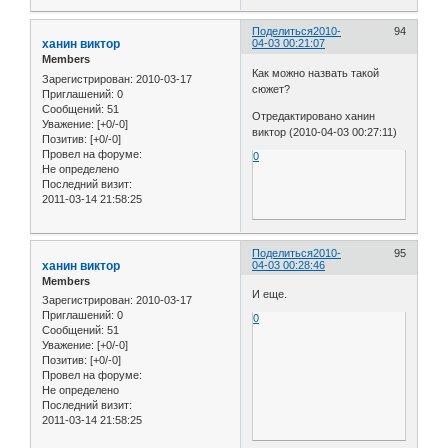
Поделиться
2010-
94
ханин виктор
04-03 00:21:07
Members
Как можно назвать такой
Зарегистрирован
: 2010-03-17
сюжет?
Приглашений:
0
Сообщений:
51
Отредактировано ханин
Уважение:
[+0/-0]
виктор (2010-04-03 00:27:11)
Позитив:
[+0/-0]
Провел на форуме:
0
Не определено
Последний визит:
2011-03-14 21:58:25
Поделиться
2010-
95
ханин виктор
04-03 00:28:46
Members
И еще.
Зарегистрирован
: 2010-03-17
Приглашений:
0
0
Сообщений:
51
Уважение:
[+0/-0]
Позитив:
[+0/-0]
Провел на форуме:
Не определено
Последний визит:
2011-03-14 21:58:25