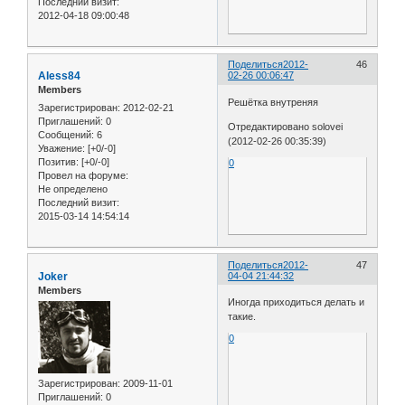
Последний визит:
2012-04-18 09:00:48
Поделиться
2012-
46
Aless84
02-26 00:06:47
Members
Решётка внутреняя
Зарегистрирован
: 2012-02-21
Приглашений:
0
Отредактировано solovei
Сообщений:
6
(2012-02-26 00:35:39)
Уважение:
[+0/-0]
Позитив:
[+0/-0]
0
Провел на форуме:
Не определено
Последний визит:
2015-03-14 14:54:14
Поделиться
2012-
47
Joker
04-04 21:44:32
Members
Иногда приходиться делать и
такие.
0
Зарегистрирован
: 2009-11-01
Приглашений:
0