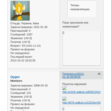
Теперь
направляющие.
Пазы просекали или
Откуда:
Украина, Киев
ножничками?
Зарегистрирован
: 2011-01-28
Приглашений:
0
0
Сообщений:
1307
Уважение:
[+0/-0]
Позитив:
[+0/-0]
Возраст:
63
[1962-12-20]
Провел на форуме:
Не определено
Последний визит:
2013-10-22 18:02:55
Поделиться
2012-
45
Oygen
01-26 09:09:55
Members
Решетка наружная:
Зарегистрирован
: 2008-03-18
Приглашений:
0
Сообщений:
131
Уважение:
[+0/-0]
Позитив:
[+0/-0]
Провел на форуме:
Не определено
0