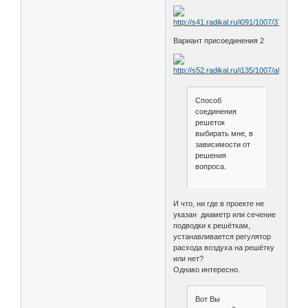
Вариант присоединения 2
Способ
соединения
решеток
выбирать мне, в
зависимости от
решения
вопроса.
И что, ни где в проекте не
указан диаметр или сечение
подводки к решёткам,
устанавливается регулятор
расхода воздуха на решётку
или нет?
Однако интересно.
Вот Вы