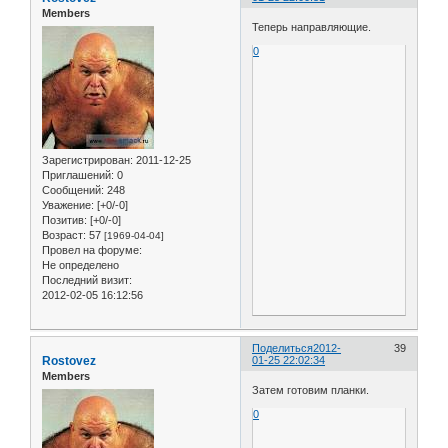
Members
Теперь направляющие.
0
Зарегистрирован
: 2011-12-25
Приглашений:
0
Сообщений:
248
Уважение:
[+0/-0]
Позитив:
[+0/-0]
Возраст:
57
[1969-04-04]
Провел на форуме:
Не определено
Последний визит:
2012-02-05 16:12:56
Поделиться
2012-
39
Rostovez
01-25 22:02:34
Members
Затем готовим планки.
0