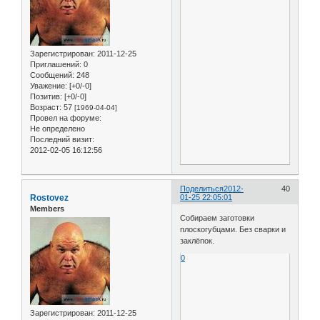
Зарегистрирован
: 2011-12-25
Приглашений:
0
Сообщений:
248
Уважение:
[+0/-0]
Позитив:
[+0/-0]
Возраст:
57
[1969-04-04]
Провел на форуме:
Не определено
Последний визит:
2012-02-05 16:12:56
Поделиться
2012-
40
Rostovez
01-25 22:05:01
Members
Собираем заготовки
плоскогубцами. Без сварки и
заклёпок.
0
Зарегистрирован
: 2011-12-25