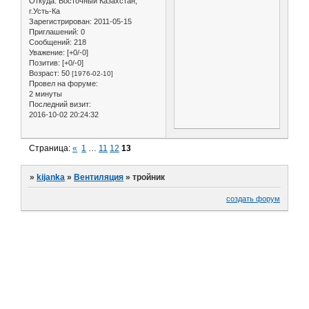
Откуда:
Восточный Казахстан,
г.Усть-Ка
Зарегистрирован
: 2011-05-15
Приглашений:
0
Сообщений:
218
Уважение:
[+0/-0]
Позитив:
[+0/-0]
Возраст:
50
[1976-02-10]
Провел на форуме:
2 минуты
Последний визит:
2016-10-02 20:24:32
Страница:
«
1
…
11
12
13
»
kijanka
»
Вентиляция
»
тройник
создать форум