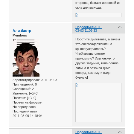
стороны, бывает лесенкой из
окна для выхода.
0
Поделиться
2011-
25
Али-бастр
03-03 11:09:33
Members
Простите дилетанта, а зачем
это снегозадержание на
крыше устраивать?
Чтоб крышу снегом
проломило? Или какие-то
другие задумки, типа сошла
лавина и разбила джип
соседа, так ему и надо
буржую!
Зарегистрирован
: 2011-03-03
Приглашений:
0
0
Сообщений:
2
Уважение:
[+0/-0]
Позитив:
[+0/-0]
Провел на форуме:
Не определено
Последний визит:
2011-03-09 14:48:04
Поделиться
2011-
26