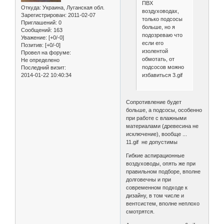
ПВХ
Откуда:
Украина, Луганская обл.
воздуховодах,
Зарегистрирован
: 2011-02-07
только подсосы
Приглашений:
0
больше, но я
Сообщений:
163
подозреваю что
Уважение:
[+0/-0]
если его
Позитив:
[+0/-0]
изолентой
Провел на форуме:
обмотать, от
Не определено
подсосов можно
Последний визит:
избавиться 3.gif
2014-01-22 10:40:34
Сопротивление будет
больше, а подсосы, особенно
при работе с влажными
материалами (древесина не
исключение), вообще ...
11.gif не допустимы
Гибкие аспирационные
воздуховоды, опять же при
правильном подборе, вполне
долговечны и при
современном подходе к
дизайну, в том числе и
вентсистем, вполне неплохо
смотрятся.