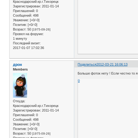
Краснодарский.кр.г.Тихорецк
Зарегистрирован
: 2011-01-14
Приглашений:
0
Сообщений:
498
Уважение:
[+0/-0]
Позитив:
[+0/-0]
Возраст:
50
[1975-09-26]
Провел на форуме:
1 минуту
Последний визит:
2017-01-07 17:02:36
дрон
Поделиться
2012-03-21 16:06:13
Members
Больше фоток нету ! Если честно то 
0
Откуда:
Краснодарский.кр.г.Тихорецк
Зарегистрирован
: 2011-01-14
Приглашений:
0
Сообщений:
498
Уважение:
[+0/-0]
Позитив:
[+0/-0]
Возраст:
50
[1975-09-26]