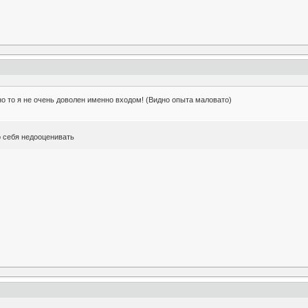
но то я не очень доволен именно входом! (Видно опыта маловато)
адо себя недооценивать