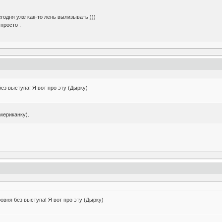
егодня уже как-то лень вылизывать )))
просто .
ез выступа! Я вот про эту (Дырку)
мериканку).
овня без выступа! Я вот про эту (Дырку)