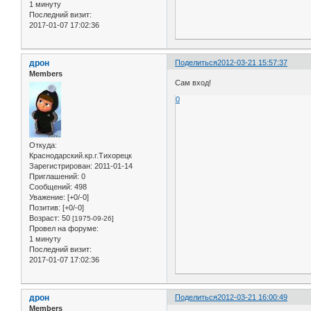
1 минуту
Последний визит:
2017-01-07 17:02:36
дрон
Поделиться
2012-03-21 15:57:37
Members
Сам вход!
0
Откуда:
Краснодарский.кр.г.Тихорецк
Зарегистрирован
: 2011-01-14
Приглашений:
0
Сообщений:
498
Уважение:
[+0/-0]
Позитив:
[+0/-0]
Возраст:
50
[1975-09-26]
Провел на форуме:
1 минуту
Последний визит:
2017-01-07 17:02:36
дрон
Поделиться
2012-03-21 16:00:49
Members