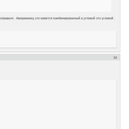
поправьте . Американец это кажется комбинированный а угловой это угловой .
34