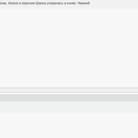
енек. Иначе в верхняя Шапка упералась в конёк Нижней