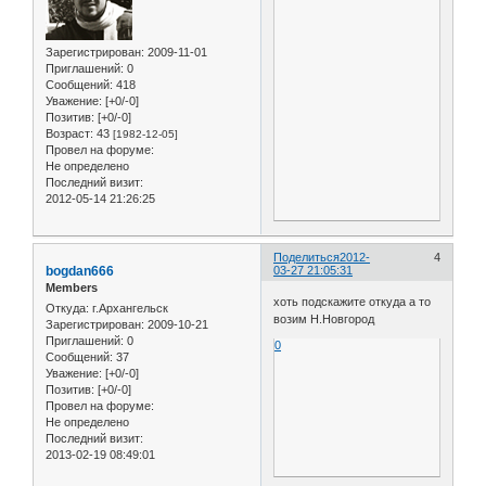
Зарегистрирован
: 2009-11-01
Приглашений:
0
Сообщений:
418
Уважение:
[+0/-0]
Позитив:
[+0/-0]
Возраст:
43
[1982-12-05]
Провел на форуме:
Не определено
Последний визит:
2012-05-14 21:26:25
Поделиться
2012-
4
bogdan666
03-27 21:05:31
Members
хоть подскажите откуда а то
Откуда:
г.Архангельск
возим Н.Новгород
Зарегистрирован
: 2009-10-21
Приглашений:
0
0
Сообщений:
37
Уважение:
[+0/-0]
Позитив:
[+0/-0]
Провел на форуме:
Не определено
Последний визит:
2013-02-19 08:49:01