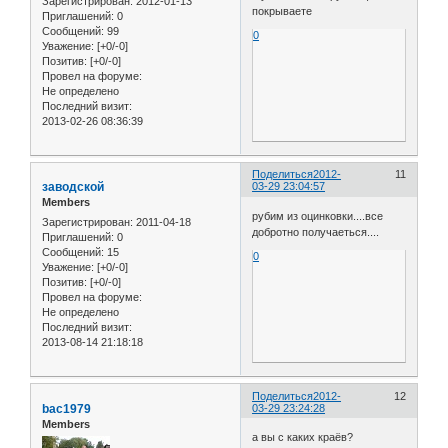
Зарегистрирован
: 2012-01-13
покрываете
Приглашений:
0
Сообщений:
99
0
Уважение:
[+0/-0]
Позитив:
[+0/-0]
Провел на форуме:
Не определено
Последний визит:
2013-02-26 08:36:39
Поделиться
2012-
11
заводской
03-29 23:04:57
Members
рубим из оцинковки....все
Зарегистрирован
: 2011-04-18
добротно получаеться....
Приглашений:
0
Сообщений:
15
0
Уважение:
[+0/-0]
Позитив:
[+0/-0]
Провел на форуме:
Не определено
Последний визит:
2013-08-14 21:18:18
Поделиться
2012-
12
bac1979
03-29 23:24:28
Members
а вы с каких краёв?