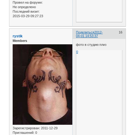
Провел на форуме:
Не определено
Последний визит:
2015-03-29 09:27:23
Поделиться
2012-
16
rystik
04-01 14:53:37
Members
фото в студию плиз
0
Зарегистрирован
: 2011-12-29
Приглашений:
0