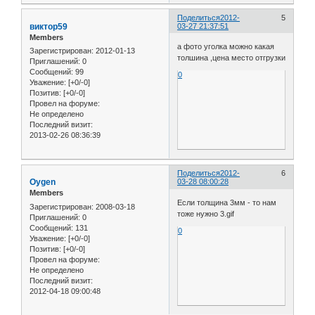
Поделиться
2012-
5
виктор59
03-27 21:37:51
Members
а фото уголка можно какая
Зарегистрирован
: 2012-01-13
толшина ,цена место отгрузки
Приглашений:
0
Сообщений:
99
0
Уважение:
[+0/-0]
Позитив:
[+0/-0]
Провел на форуме:
Не определено
Последний визит:
2013-02-26 08:36:39
Поделиться
2012-
6
Oygen
03-28 08:00:28
Members
Если толщина 3мм - то нам
Зарегистрирован
: 2008-03-18
тоже нужно 3.gif
Приглашений:
0
Сообщений:
131
0
Уважение:
[+0/-0]
Позитив:
[+0/-0]
Провел на форуме:
Не определено
Последний визит:
2012-04-18 09:00:48