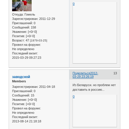
0
Откуда:
Гомель
Зарегистрирован
: 2011-12-29
Приглашений:
0
Сообщений:
158
Уважение:
[+0/-0]
Позитив:
[+0/-0]
Возраст:
47
[1979-03-25]
Провел на форуме:
Не определено
Последний визит:
2015-03-29 09:27:23
Поделиться
2012-
13
заводской
03-29 23:26:19
Members
Из Беларуси. но проблем нет
Зарегистрирован
: 2011-04-18
доставить в россию...
Приглашений:
0
Сообщений:
15
0
Уважение:
[+0/-0]
Позитив:
[+0/-0]
Провел на форуме:
Не определено
Последний визит:
2013-08-14 21:18:18