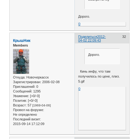
Дорого.
0
Поделиться
2012-
32
КрышНик
04-02 22:09:43
Members
Дорого.
Кинь инфу, что там
получилось по цене, плиз.
Откуда:
Новочеркасск
5.gif
Зарегистрирован
: 2006-02-08
Приглашений:
0
0
Сообщений:
1295
Уважение:
[+0/-0]
Позитив:
[+0/-0]
Возраст:
57
[1969-04-06]
Провел на форуме:
Не определено
Последний визит:
2015-09-14 17:12:09