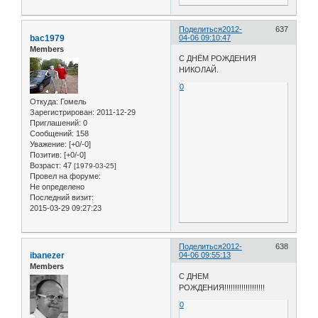
Поделиться
2012-
637
bac1979
04-06 09:10:47
Members
С ДНЁМ РОЖДЕНИЯ
НИКОЛАЙ.
0
Откуда:
Гомель
Зарегистрирован
: 2011-12-29
Приглашений:
0
Сообщений:
158
Уважение:
[+0/-0]
Позитив:
[+0/-0]
Возраст:
47
[1979-03-25]
Провел на форуме:
Не определено
Последний визит:
2015-03-29 09:27:23
Поделиться
2012-
638
ibanezer
04-06 09:55:13
Members
С ДНЕМ
РОЖДЕНИЯ!!!!!!!!!!!!!!!!!!!
0