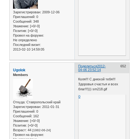
Зарегистрирован
: 2009-12-06
Приглашений:
0
Сообщений:
348
Уважение:
[+0/-0]
Позитив:
[+0/-0]
Провел на форуме:
Не определено
Последний визит:
2013-02-10 14:59:05
Поделиться
2012-
652
Ugolok
04-06 23:52:14
Members
Коля!!! С днюхой тебя!!!
Здоровья счастья и всех
благ!!!))) sm218.gif
0
Откуда:
Ставропольский край
Зарегистрирован
: 2011-01-31
Приглашений:
0
Сообщений:
162
Уважение:
[+0/-0]
Позитив:
[+0/-0]
Возраст:
44
[1982-06-24]
Провел на форуме: