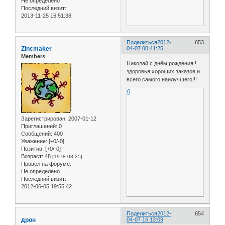
Не определено
Последний визит:
2013-11-25 16:51:38
Поделиться
2012-
653
Zincmaker
04-07 00:41:25
Members
Николай с днём рождения !
здоровья хороших заказов и
всего самого наилучшего!!!
0
Зарегистрирован
: 2007-01-12
Приглашений:
0
Сообщений:
400
Уважение:
[+0/-0]
Позитив:
[+0/-0]
Возраст:
48
[1978-03-25]
Провел на форуме:
Не определено
Последний визит:
2012-06-05 19:55:42
Поделиться
2012-
654
дрон
04-07 16:13:09