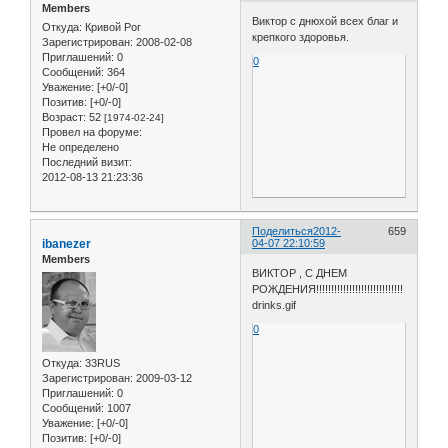
Members
Виктор с днюхой всех благ и
Откуда:
Кривой Рог
крепкого здоровья.
Зарегистрирован
: 2008-02-08
Приглашений:
0
0
Сообщений:
364
Уважение:
[+0/-0]
Позитив:
[+0/-0]
Возраст:
52
[1974-02-24]
Провел на форуме:
Не определено
Последний визит:
2012-08-13 21:23:36
Поделиться
2012-
659
ibanezer
04-07 22:10:59
Members
ВИКТОР , С ДНЕМ
РОЖДЕНИЯ!!!!!!!!!!!!!!!!!!!!!!!!!!!!!
drinks.gif
0
Откуда:
33RUS
Зарегистрирован
: 2009-03-12
Приглашений:
0
Сообщений:
1007
Уважение:
[+0/-0]
Позитив:
[+0/-0]