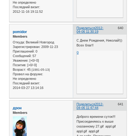
Не определено
Последний визит:
2012-11-16 19:11:52
Поделиться
2012-
640
pomidor
04-06 11:30:19
Members
С Днем Рождения, Николай!))
Откуда:
Великий Новгород
Всех благ!!
Зарегистрирован
: 2009-11-23
Приглашений:
0
0
Сообщений:
57
Уважение:
[+0/-0]
Позитив:
[+0/-0]
Возраст:
45
[1981-05-13]
Провел на форуме:
Не определено
Последний визит:
2014-03-27 13:14:16
Поделиться
2012-
641
дрон
04-06 11:47:44
Members
Доброго времени суток!!!
Присоединяюсь к выше
сказанному 27.gif appl.gif
appl.gif appl.gif