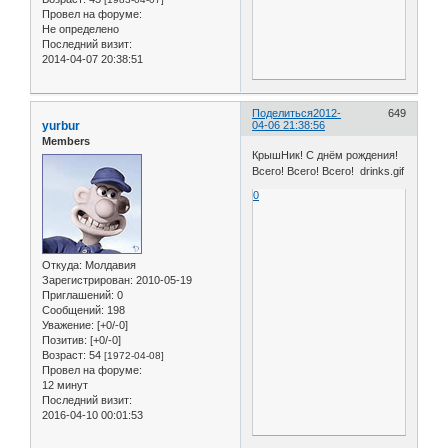
Провел на форуме:
Не определено
Последний визит:
2014-04-07 20:38:51
Поделиться
2012-
649
yurbur
04-06 21:38:56
Members
КрышНик! С днём рождения!
Всего! Всего! Всего! drinks.gif
0
Откуда:
Молдавия
Зарегистрирован
: 2010-05-19
Приглашений:
0
Сообщений:
198
Уважение:
[+0/-0]
Позитив:
[+0/-0]
Возраст:
54
[1972-04-08]
Провел на форуме:
12 минут
Последний визит:
2016-04-10 00:01:53