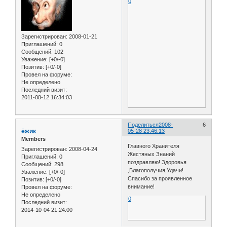
0
Зарегистрирован
: 2008-01-21
Приглашений:
0
Сообщений:
102
Уважение:
[+0/-0]
Позитив:
[+0/-0]
Провел на форуме:
Не определено
Последний визит:
2011-08-12 16:34:03
Поделиться
2008-
6
ёжик
05-28 23:46:13
Members
Главного Хранителя
Зарегистрирован
: 2008-04-24
Жестяных Знаний
Приглашений:
0
поздравляю! Здоровья
Сообщений:
298
,Благополучия,Удачи!
Уважение:
[+0/-0]
Спасибо за проявленное
Позитив:
[+0/-0]
внимание!
Провел на форуме:
Не определено
0
Последний визит:
2014-10-04 21:24:00