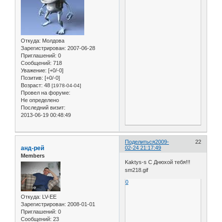
Откуда:
Молдова
Зарегистрирован
: 2007-06-28
Приглашений:
0
Сообщений:
718
Уважение:
[+0/-0]
Позитив:
[+0/-0]
Возраст:
48
[1978-04-04]
Провел на форуме:
Не определено
Последний визит:
2013-06-19 00:48:49
Поделиться
2009-
22
анд-рей
02-24 21:17:49
Members
Kaktys-s С Днюхой тебя!!!
sm218.gif
0
Откуда:
LV-EE
Зарегистрирован
: 2008-01-01
Приглашений:
0
Сообщений:
23