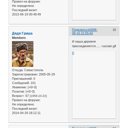
Провел на форуме:
Не определено
Последний визит:
2013-06-19 00:48:49
Поделиться
2008-
15
Дядя Гриша
09-15 21:55:42
Members
И наша деревня
присоединяется...... russian.gif
0
Откуда:
Севастополь
Зарегистрирован
: 2005-05-29
Приглашений:
0
Сообщений:
101
Уважение:
[+0/-0]
Позитив:
[+0/-0]
Возраст:
67
[1958-10-22]
Провел на форуме:
Не определено
Последний визит:
2014-04-29 18:12:11