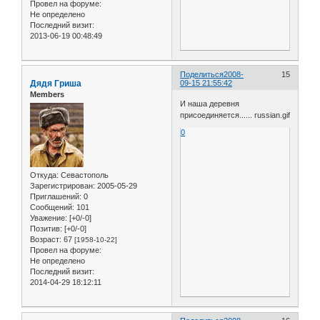
Провел на форуме:
Не определено
Последний визит:
2013-06-19 00:48:49
Поделиться
2008-
15
Дядя Гриша
09-15 21:55:42
Members
И наша деревня
присоединяется...... russian.gif
0
Откуда:
Севастополь
Зарегистрирован
: 2005-05-29
Приглашений:
0
Сообщений:
101
Уважение:
[+0/-0]
Позитив:
[+0/-0]
Возраст:
67
[1958-10-22]
Провел на форуме:
Не определено
Последний визит:
2014-04-29 18:12:11