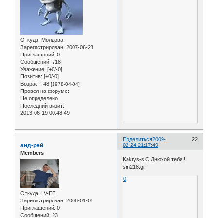
Откуда:
Молдова
Зарегистрирован
: 2007-06-28
Приглашений:
0
Сообщений:
718
Уважение:
[+0/-0]
Позитив:
[+0/-0]
Возраст:
48
[1978-04-04]
Провел на форуме:
Не определено
Последний визит:
2013-06-19 00:48:49
Поделиться
2009-
22
анд-рей
02-24 21:17:49
Members
Kaktys-s С Днюхой тебя!!!
sm218.gif
0
Откуда:
LV-EE
Зарегистрирован
: 2008-01-01
Приглашений:
0
Сообщений:
23