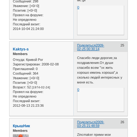
Сообщений:
298
Уважение:
[+0/-0]
0
Позитив:
[+0/-0]
Провел на форуме:
Не определено
Последний визит:
2014-10-04 21:24:00
Поделиться
2009-
25
Kaktys-s
02-25 00:30:14
Members
Спасибо люди дорогие,за
Откуда:
Кривой Рог
поздравления.От души
Зарегистрирован
: 2008-02-08
спасибо всем "эх жить
Приглашений:
0
хорошо ижизнь хороша",а
Сообщений:
364
сколько людей интересных у
Уважение:
[+0/-0]
меня есть.
Позитив:
[+0/-0]
Возраст:
52
[1974-02-24]
0
Провел на форуме:
Не определено
Последний визит:
2012-08-13 21:23:36
Поделиться
2009-
26
КрышНик
03-25 21:48:59
Members
Zincmaker прими мои