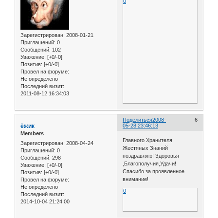
0
Зарегистрирован
: 2008-01-21
Приглашений:
0
Сообщений:
102
Уважение:
[+0/-0]
Позитив:
[+0/-0]
Провел на форуме:
Не определено
Последний визит:
2011-08-12 16:34:03
Поделиться
2008-
6
ёжик
05-28 23:46:13
Members
Главного Хранителя
Зарегистрирован
: 2008-04-24
Жестяных Знаний
Приглашений:
0
поздравляю! Здоровья
Сообщений:
298
,Благополучия,Удачи!
Уважение:
[+0/-0]
Спасибо за проявленное
Позитив:
[+0/-0]
внимание!
Провел на форуме:
Не определено
0
Последний визит:
2014-10-04 21:24:00