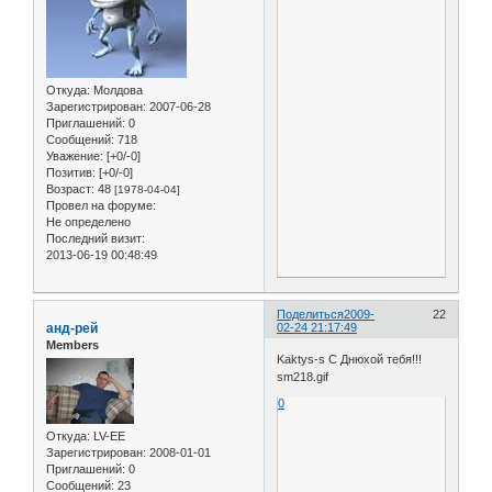
Откуда:
Молдова
Зарегистрирован
: 2007-06-28
Приглашений:
0
Сообщений:
718
Уважение:
[+0/-0]
Позитив:
[+0/-0]
Возраст:
48
[1978-04-04]
Провел на форуме:
Не определено
Последний визит:
2013-06-19 00:48:49
Поделиться
2009-
22
анд-рей
02-24 21:17:49
Members
Kaktys-s С Днюхой тебя!!!
sm218.gif
0
Откуда:
LV-EE
Зарегистрирован
: 2008-01-01
Приглашений:
0
Сообщений:
23