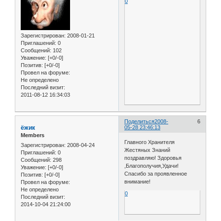
0
Зарегистрирован
: 2008-01-21
Приглашений:
0
Сообщений:
102
Уважение:
[+0/-0]
Позитив:
[+0/-0]
Провел на форуме:
Не определено
Последний визит:
2011-08-12 16:34:03
Поделиться
2008-
6
ёжик
05-28 23:46:13
Members
Главного Хранителя
Зарегистрирован
: 2008-04-24
Жестяных Знаний
Приглашений:
0
поздравляю! Здоровья
Сообщений:
298
,Благополучия,Удачи!
Уважение:
[+0/-0]
Спасибо за проявленное
Позитив:
[+0/-0]
внимание!
Провел на форуме:
Не определено
0
Последний визит:
2014-10-04 21:24:00