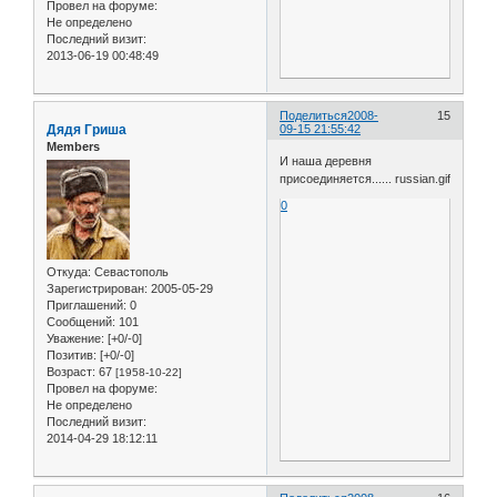
Провел на форуме:
Не определено
Последний визит:
2013-06-19 00:48:49
Поделиться
2008-
15
Дядя Гриша
09-15 21:55:42
Members
И наша деревня
присоединяется...... russian.gif
0
Откуда:
Севастополь
Зарегистрирован
: 2005-05-29
Приглашений:
0
Сообщений:
101
Уважение:
[+0/-0]
Позитив:
[+0/-0]
Возраст:
67
[1958-10-22]
Провел на форуме:
Не определено
Последний визит:
2014-04-29 18:12:11