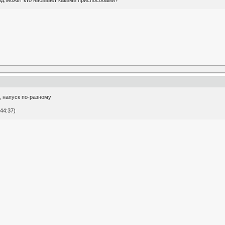
, напуск по-разному
44:37)