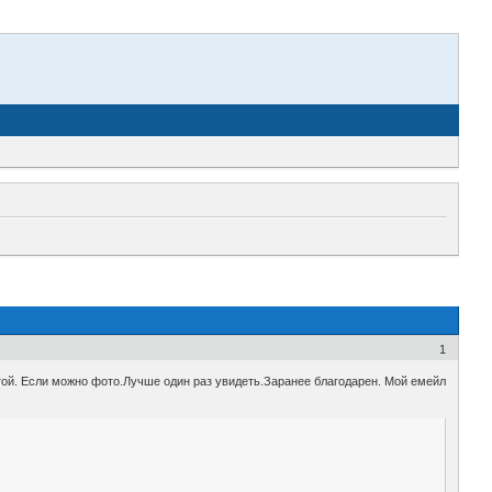
1
той. Если можно фото.Лучше один раз увидеть.Заранее благодарен. Мой емейл