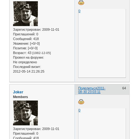
0
Зарегистрирован
: 2009-11-01
Приглашений:
0
Сообщений:
418
Уважение:
[+0/-0]
Позитив:
[+0/-0]
Возраст:
43
[1982-12-05]
Провел на форуме:
Не определено
Последний визит:
2012-05-14 21:26:25
Поделиться
2011-
64
Joker
08-30 23:03:11
Members
0
Зарегистрирован
: 2009-11-01
Приглашений:
0
Сообщений:
418