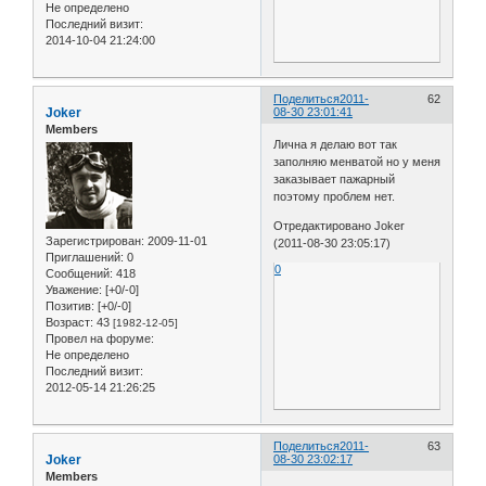
Не определено
Последний визит:
2014-10-04 21:24:00
Поделиться
2011-
62
Joker
08-30 23:01:41
Members
Лична я делаю вот так
заполняю менватой но у меня
заказывает пажарный
поэтому проблем нет.
Отредактировано Joker
Зарегистрирован
: 2009-11-01
(2011-08-30 23:05:17)
Приглашений:
0
0
Сообщений:
418
Уважение:
[+0/-0]
Позитив:
[+0/-0]
Возраст:
43
[1982-12-05]
Провел на форуме:
Не определено
Последний визит:
2012-05-14 21:26:25
Поделиться
2011-
63
Joker
08-30 23:02:17
Members