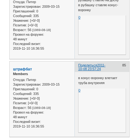
Откуда:
Питер
в рубашку ставлю конус-
Зарегистрирован
: 2009-03-15
воронку
Приглашений:
0
Сообщений:
335
0
Уважение:
[+0/-0]
Позитив:
[+0/-0]
Возраст:
56
[1969-08-18]
Провел на форуме:
48 минут
Последний визит:
2019-11-10 16:36:55
Поделиться
2011-
85
штрафбат
10-08 23:57:24
Members
в конус-воронку влетает
Откуда:
Питер
труба внутреняя
Зарегистрирован
: 2009-03-15
Приглашений:
0
0
Сообщений:
335
Уважение:
[+0/-0]
Позитив:
[+0/-0]
Возраст:
56
[1969-08-18]
Провел на форуме:
48 минут
Последний визит:
2019-11-10 16:36:55