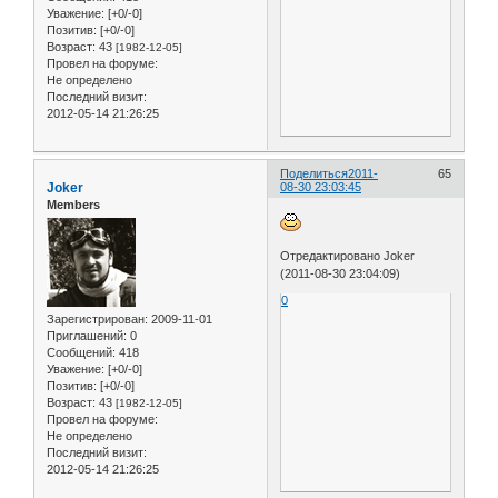
Уважение:
[+0/-0]
Позитив:
[+0/-0]
Возраст:
43
[1982-12-05]
Провел на форуме:
Не определено
Последний визит:
2012-05-14 21:26:25
Поделиться
2011-
65
Joker
08-30 23:03:45
Members
Отредактировано Joker
(2011-08-30 23:04:09)
0
Зарегистрирован
: 2009-11-01
Приглашений:
0
Сообщений:
418
Уважение:
[+0/-0]
Позитив:
[+0/-0]
Возраст:
43
[1982-12-05]
Провел на форуме:
Не определено
Последний визит:
2012-05-14 21:26:25