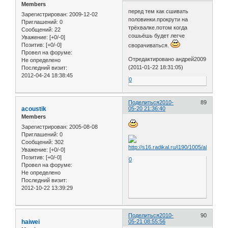
Members
перед тем как сшивать
Зарегистрирован
: 2009-12-02
половинки.прокрути на
Приглашений:
0
трёхвалке.потом когда
Сообщений:
22
сошьёшь будет легче
Уважение:
[+0/-0]
Позитив:
[+0/-0]
сворачиваться.
Провел на форуме:
Отредактировано андрей2009
Не определено
(2011-01-22 18:31:05)
Последний визит:
2012-04-24 18:38:45
0
Поделиться
2010-
89
acoustik
05-20 21:36:40
Members
Зарегистрирован
: 2005-08-08
Приглашений:
0
Сообщений:
302
Уважение:
[+0/-0]
Позитив:
[+0/-0]
0
Провел на форуме:
Не определено
Последний визит:
2012-10-22 13:39:29
Поделиться
2010-
90
haiwei
05-21 08:55:56