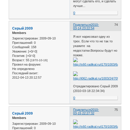
могут сделать его, и сделать
лучше...
0
Поделиться
2010-
74
Серый 2009
03-14 23:22:54
Members
Я вот нарисовал одну из
Зарегистрирован
: 2009-09-10
трех. Если что то не так то
Приглашений:
0
укажите на
Сообщений:
158
недостатки.Вопросы будут но
Уважение:
[+0/-0]
пожже.
Позитив:
[+0/-0]
Возраст:
55
[1970-10-16]
Провел на форуме:
Не определено
Последний визит:
2012-04-13 20:12:57
Отредактировано Серый 2009
(2010-03-18 22:34:34)
0
Поделиться
2010-
75
Серый 2009
03-15 22:27:32
Members
Зарегистрирован
: 2009-09-10
Приглашений:
0