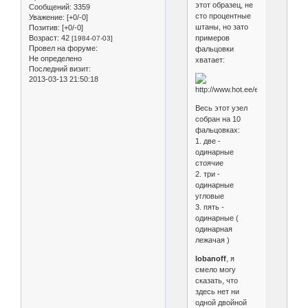
этот образец, не
Сообщений:
3359
сто процентные
Уважение:
[+0/-0]
штаны, но зато
Позитив:
[+0/-0]
примеров
Возраст:
42
[1984-07-03]
Провел на форуме:
фальцовки
Не определено
хватает:
Последний визит:
2013-03-13 21:50:18
Весь этот узел
собран на 10
фальцовках:
1. две -
одинарные
стоячие
2. три -
одинарные
угловые
3. пять -
одинарные (
одинарная
лежачая )
lobanoff
, я
смело могу
сказать, что
здесь нет ни
одной двойной