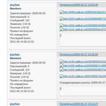
psyhoz
Поделиться
2009-05-27 23:04:35
Members
Зарегистрирован
: 2009-05-05
Приглашений:
0
Сообщений:
114
Уважение:
[+0/-0]
Позитив:
[+0/-0]
Провел на форуме:
Не определено
0
Последний визит:
2012-06-14 06:14:15
psyhoz
Поделиться
2009-05-27 23:05:59
Members
Зарегистрирован
: 2009-05-05
Приглашений:
0
Сообщений:
114
Уважение:
[+0/-0]
Позитив:
[+0/-0]
Провел на форуме:
Отредактировано psyhoz (2009-05-27 
Не определено
Последний визит:
0
2012-06-14 06:14:15
psyhoz
Поделиться
2009-05-27 23:12:27