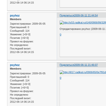
2012-06-14 06:14:15
psyhoz
Поделиться
2009-06-11 21:44:54
Members
Зарегистрирован
: 2009-05-05
Приглашений:
0
Отредактировано psyhoz (2009-06-11 
Сообщений:
114
Уважение:
[+0/-0]
0
Позитив:
[+0/-0]
Провел на форуме:
Не определено
Последний визит:
2012-06-14 06:14:15
psyhoz
Поделиться
2009-06-11 21:46:07
Members
Зарегистрирован
: 2009-05-05
Приглашений:
0
0
Сообщений:
114
Уважение:
[+0/-0]
Позитив:
[+0/-0]
Провел на форуме:
Не определено
Последний визит:
2012-06-14 06:14:15