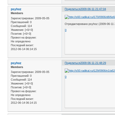
psyhoz
Поделиться
2009-06-11 21:47:04
Members
Зарегистрирован
: 2009-05-05
Приглашений:
0
Отредактировано psyhoz (2009-06-11 
Сообщений:
114
Уважение:
[+0/-0]
0
Позитив:
[+0/-0]
Провел на форуме:
Не определено
Последний визит:
2012-06-14 06:14:15
psyhoz
Поделиться
2009-06-11 21:48:29
Members
Зарегистрирован
: 2009-05-05
Приглашений:
0
0
Сообщений:
114
Уважение:
[+0/-0]
Позитив:
[+0/-0]
Провел на форуме:
Не определено
Последний визит:
2012-06-14 06:14:15