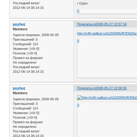
Последний визит:
г Орёл
2012-06-14 06:14:15
0
psyhoz
Поделиться
2009-05-27 22:57:16
Members
http://s48.radikal.ru/i120/0905/ff/3f3d26
Зарегистрирован
: 2009-05-05
Приглашений:
0
0
Сообщений:
114
Уважение:
[+0/-0]
Позитив:
[+0/-0]
Провел на форуме:
Не определено
Последний визит:
2012-06-14 06:14:15
psyhoz
Поделиться
2009-05-27 22:58:35
Members
Зарегистрирован
: 2009-05-05
Приглашений:
0
0
Сообщений:
114
Уважение:
[+0/-0]
Позитив:
[+0/-0]
Провел на форуме:
Не определено
Последний визит:
2012-06-14 06:14:15