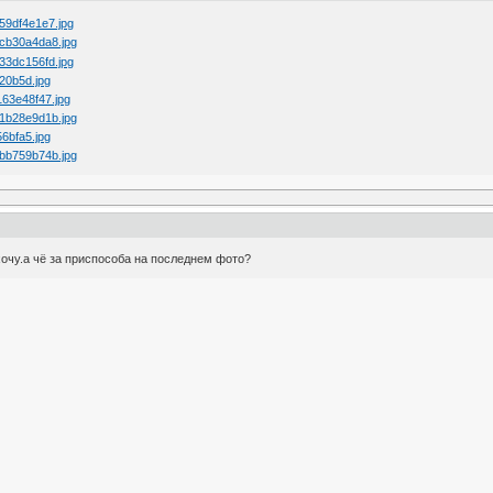
 хочу.а чё за приспособа на последнем фото?