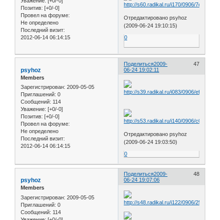
Уважение:
[+0/-0]
Позитив:
[+0/-0]
Провел на форуме:
Отредактировано psyhoz
Не определено
(2009-06-24 19:10:15)
Последний визит:
2012-06-14 06:14:15
0
Поделиться
2009-
47
psyhoz
06-24 19:02:11
Members
Зарегистрирован
: 2009-05-05
Приглашений:
0
Сообщений:
114
Уважение:
[+0/-0]
Позитив:
[+0/-0]
Провел на форуме:
Не определено
Отредактировано psyhoz
Последний визит:
(2009-06-24 19:03:50)
2012-06-14 06:14:15
0
Поделиться
2009-
48
psyhoz
06-24 19:07:06
Members
Зарегистрирован
: 2009-05-05
Приглашений:
0
Сообщений:
114
Уважение:
[+0/-0]