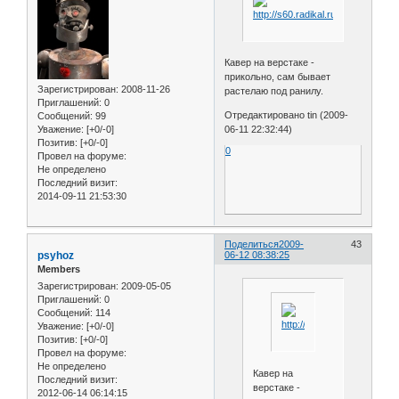
Кавер на верстаке -
прикольно, сам бывает
Зарегистрирован
: 2008-11-26
растелаю под ранилу.
Приглашений:
0
Отредактировано tin (2009-
Сообщений:
99
06-11 22:32:44)
Уважение:
[+0/-0]
Позитив:
[+0/-0]
0
Провел на форуме:
Не определено
Последний визит:
2014-09-11 21:53:30
Поделиться
2009-
43
psyhoz
06-12 08:38:25
Members
Зарегистрирован
: 2009-05-05
Приглашений:
0
Сообщений:
114
Уважение:
[+0/-0]
Позитив:
[+0/-0]
Провел на форуме:
Не определено
Кавер на
Последний визит:
верстаке -
2012-06-14 06:14:15