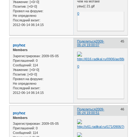
чем на мотаке
Уважение:
[+0/-0]
увы(( 21.gif
Позитив:
[+0/-0]
Провел на форуме:
0
Не определено
Последний визит:
2012-06-14 06:14:15
Поделиться
2009-
45
psyhoz
06-24 19:00:07
Members
Зарегистрирован
: 2009-05-05
Приглашений:
0
Сообщений:
114
0
Уважение:
[+0/-0]
Позитив:
[+0/-0]
Провел на форуме:
Не определено
Последний визит:
2012-06-14 06:14:15
Поделиться
2009-
46
psyhoz
06-24 19:00:51
Members
Зарегистрирован
: 2009-05-05
Приглашений:
0
Сообщений:
114