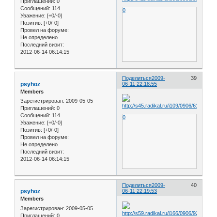
Приглашений:
0
Сообщений:
114
0
Уважение:
[+0/-0]
Позитив:
[+0/-0]
Провел на форуме:
Не определено
Последний визит:
2012-06-14 06:14:15
Поделиться
2009-
39
psyhoz
06-11 22:18:55
Members
Зарегистрирован
: 2009-05-05
Приглашений:
0
Сообщений:
114
0
Уважение:
[+0/-0]
Позитив:
[+0/-0]
Провел на форуме:
Не определено
Последний визит:
2012-06-14 06:14:15
Поделиться
2009-
40
psyhoz
06-11 22:19:53
Members
Зарегистрирован
: 2009-05-05
Приглашений:
0