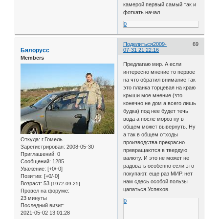
камерой первый самый так и
фоткать начал
0
Поделиться
2009-
69
Бялорусс
07-31 21:22:16
Members
Предлагаю мир. А если
интересно мнение то первое
на что обратил внимание так
это планка торцевая на краю
крыши мое мнение (зто
конечно не дом а всего лишь
будка) под нее будет течь
вода а после мороз ну в
общем может вывернуть. Ну
а так в общем отходы
Откуда:
г.Гомель
производства прекрасно
Зарегистрирован
: 2008-05-30
превращаются в твердую
Приглашений:
0
валюту. И это не может не
Сообщений:
1285
радовать особенно если это
Уважение:
[+0/-0]
покупают. еще раз МИР. нет
Позитив:
[+0/-0]
нам сдесь особой пользы
Возраст:
53
[1972-09-25]
цапаться.Успехов.
Провел на форуме:
23 минуты
0
Последний визит:
2021-05-02 13:01:28