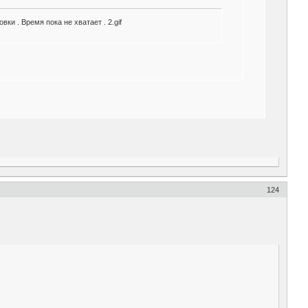
ки . Время пока не хватает . 2.gif
124