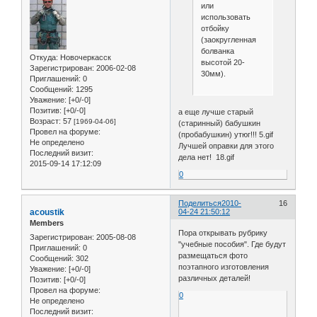
или
использовать
отбойку
(заокругленная
болванка
Откуда:
Новочеркасск
высотой 20-
Зарегистрирован
: 2006-02-08
30мм).
Приглашений:
0
Сообщений:
1295
Уважение:
[+0/-0]
Позитив:
[+0/-0]
а еще лучше старый
Возраст:
57
[1969-04-06]
(старинный) бабушкин
Провел на форуме:
(пробабушкин) утюг!!! 5.gif
Не определено
Лучшей оправки для этого
Последний визит:
дела нет! 18.gif
2015-09-14 17:12:09
0
Поделиться
2010-
16
acoustik
04-24 21:50:12
Members
Пора открывать рубрику
Зарегистрирован
: 2005-08-08
"учебные пособия". Где будут
Приглашений:
0
размещаться фото
Сообщений:
302
поэтапного изготовления
Уважение:
[+0/-0]
различных деталей!
Позитив:
[+0/-0]
Провел на форуме:
0
Не определено
Последний визит: