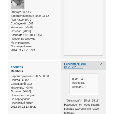
Откуда:
33RUS
Зарегистрирован
: 2009-03-12
Приглашений:
0
Сообщений:
1007
Уважение:
[+0/-0]
Позитив:
[+0/-0]
Возраст:
44
[1981-09-15]
Провел на форуме:
Не определено
Последний визит:
2014-03-21 21:53:38
Поделиться
2010-
23
acoustik
04-25 23:01:01
Members
Зарегистрирован
: 2005-08-08
я вот на
Приглашений:
0
саморезы
Сообщений:
302
собрал...
Уважение:
[+0/-0]
Позитив:
[+0/-0]
Провел на форуме:
Не определено
"От-кутюр"!!! 15.gif 15.gif
Последний визит:
Наверное лет через десять
2012-10-22 13:39:29
вообще забудем что такое
фальцы.