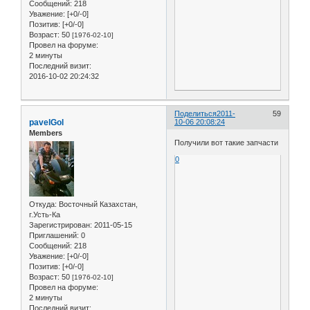
Сообщений:
218
Уважение:
[+0/-0]
Позитив:
[+0/-0]
Возраст:
50
[1976-02-10]
Провел на форуме:
2 минуты
Последний визит:
2016-10-02 20:24:32
Поделиться
2011-
59
pavelGol
10-06 20:08:24
Members
Получили вот такие запчасти
0
Откуда:
Восточный Казахстан,
г.Усть-Ка
Зарегистрирован
: 2011-05-15
Приглашений:
0
Сообщений:
218
Уважение:
[+0/-0]
Позитив:
[+0/-0]
Возраст:
50
[1976-02-10]
Провел на форуме:
2 минуты
Последний визит: