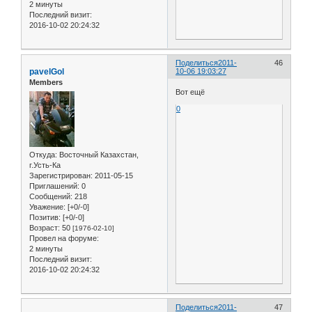
2 минуты
Последний визит:
2016-10-02 20:24:32
Поделиться
2011-
46
pavelGol
10-06 19:03:27
Members
Вот ещё
0
Откуда:
Восточный Казахстан,
г.Усть-Ка
Зарегистрирован
: 2011-05-15
Приглашений:
0
Сообщений:
218
Уважение:
[+0/-0]
Позитив:
[+0/-0]
Возраст:
50
[1976-02-10]
Провел на форуме:
2 минуты
Последний визит:
2016-10-02 20:24:32
Поделиться
2011-
47