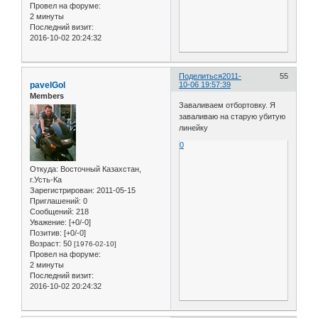
Провел на форуме:
2 минуты
Последний визит:
2016-10-02 20:24:32
Поделиться
2011-
55
pavelGol
10-06 19:57:39
Members
Заваливаем отбортовку. Я
заваливаю на старую убитую
линейку
0
Откуда:
Восточный Казахстан,
г.Усть-Ка
Зарегистрирован
: 2011-05-15
Приглашений:
0
Сообщений:
218
Уважение:
[+0/-0]
Позитив:
[+0/-0]
Возраст:
50
[1976-02-10]
Провел на форуме:
2 минуты
Последний визит:
2016-10-02 20:24:32