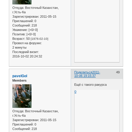
Откуда:
Восточный Казахстан,
г.Усть-Ка
Зарегистрирован
: 2011-05-15
Приглашений:
0
Сообщений:
218
Уважение:
[+0/-0]
Позитив:
[+0/-0]
Возраст:
50
[1976-02-10]
Провел на форуме:
2 минуты
Последний визит:
2016-10-02 20:24:32
Поделиться
2011-
49
pavelGol
10-06 19:15:37
Members
Ещё с такого ракурса
0
Откуда:
Восточный Казахстан,
г.Усть-Ка
Зарегистрирован
: 2011-05-15
Приглашений:
0
Сообщений:
218