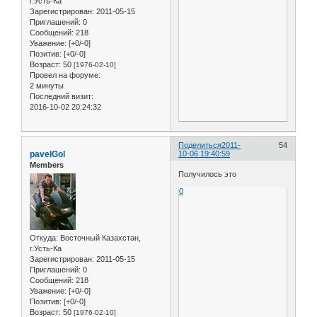
г.Усть-Ка
Зарегистрирован
: 2011-05-15
Приглашений:
0
Сообщений:
218
Уважение:
[+0/-0]
Позитив:
[+0/-0]
Возраст:
50
[1976-02-10]
Провел на форуме:
2 минуты
Последний визит:
2016-10-02 20:24:32
Поделиться
2011-
54
pavelGol
10-06 19:40:59
Members
Получилось это
0
Откуда:
Восточный Казахстан,
г.Усть-Ка
Зарегистрирован
: 2011-05-15
Приглашений:
0
Сообщений:
218
Уважение:
[+0/-0]
Позитив:
[+0/-0]
Возраст:
50
[1976-02-10]