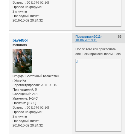
Возраст:
50
[1976-02-10]
Провел на форуме:
2 минуты
Последний визит:
2016-10-02 20:24:32
Поделиться
2011-
63
pavelGol
10-06 20:19:11
Members
После того как приклепали
обе щеки приклёпываем шею
0
Откуда:
Восточный Казахстан,
г.Усть-Ка
Зарегистрирован
: 2011-05-15
Приглашений:
0
Сообщений:
218
Уважение:
[+0/-0]
Позитив:
[+0/-0]
Возраст:
50
[1976-02-10]
Провел на форуме:
2 минуты
Последний визит:
2016-10-02 20:24:32