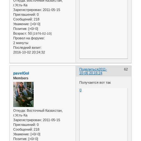
Откуда:
Восточный Казахстан,
г.Усть-Ка
Зарегистрирован
: 2011-05-15
Приглашений:
0
Сообщений:
218
Уважение:
[+0/-0]
Позитив:
[+0/-0]
Возраст:
50
[1976-02-10]
Провел на форуме:
2 минуты
Последний визит:
2016-10-02 20:24:32
Поделиться
2011-
62
pavelGol
10-06 20:16:24
Members
Получается вот так
0
Откуда:
Восточный Казахстан,
г.Усть-Ка
Зарегистрирован
: 2011-05-15
Приглашений:
0
Сообщений:
218
Уважение:
[+0/-0]
Позитив:
[+0/-0]