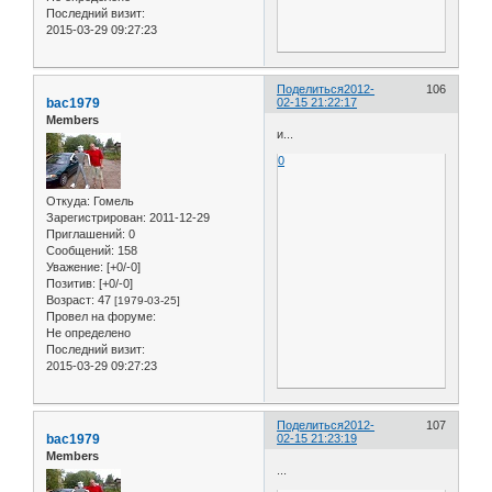
Последний визит:
2015-03-29 09:27:23
Поделиться
2012-
106
bac1979
02-15 21:22:17
Members
и...
0
Откуда:
Гомель
Зарегистрирован
: 2011-12-29
Приглашений:
0
Сообщений:
158
Уважение:
[+0/-0]
Позитив:
[+0/-0]
Возраст:
47
[1979-03-25]
Провел на форуме:
Не определено
Последний визит:
2015-03-29 09:27:23
Поделиться
2012-
107
bac1979
02-15 21:23:19
Members
...