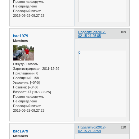
Провел на форуме:
Не определено
Последний визит:
2015-03-29 09:27:23
Поделиться
2012-
109
bac1979
02-15 21:25:05
Members
...
0
Откуда:
Гомель
Зарегистрирован
: 2011-12-29
Приглашений:
0
Сообщений:
158
Уважение:
[+0/-0]
Позитив:
[+0/-0]
Возраст:
47
[1979-03-25]
Провел на форуме:
Не определено
Последний визит:
2015-03-29 09:27:23
Поделиться
2012-
110
bac1979
02-15 21:25:59
Members