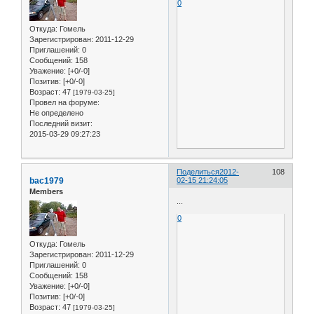
0
Откуда:
Гомель
Зарегистрирован
: 2011-12-29
Приглашений:
0
Сообщений:
158
Уважение:
[+0/-0]
Позитив:
[+0/-0]
Возраст:
47
[1979-03-25]
Провел на форуме:
Не определено
Последний визит:
2015-03-29 09:27:23
Поделиться
2012-
108
bac1979
02-15 21:24:05
Members
...
0
Откуда:
Гомель
Зарегистрирован
: 2011-12-29
Приглашений:
0
Сообщений:
158
Уважение:
[+0/-0]
Позитив:
[+0/-0]
Возраст:
47
[1979-03-25]