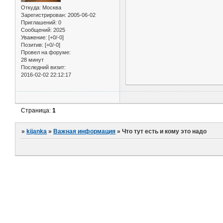
Откуда:
Москва
Зарегистрирован
: 2005-06-02
Приглашений:
0
Сообщений:
2025
Уважение:
[+0/-0]
Позитив:
[+0/-0]
Провел на форуме:
28 минут
Последний визит:
2016-02-02 22:12:17
Страница:
1
»
kijanka
»
Важная информация
»
Что тут есть и кому это надо