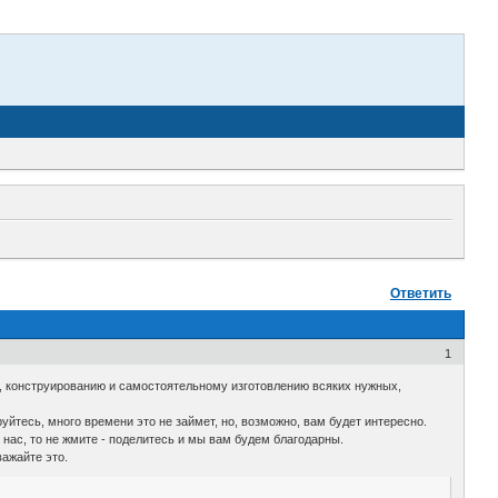
Ответить
1
ке, конструированию и самостоятельному изготовлению всяких нужных,
уйтесь, много времени это не займет, но, возможно, вам будет интересно.
 нас, то не жмите - поделитесь и мы вам будем благодарны.
важайте это.