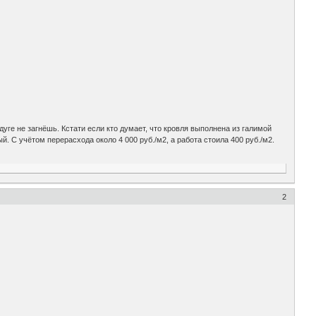
дуге не загнёшь. Кстати если кто думает, что кровля выполнена из галимой
й. С учётом перерасхода около 4 000 руб./м2, а работа стоила 400 руб./м2.
2