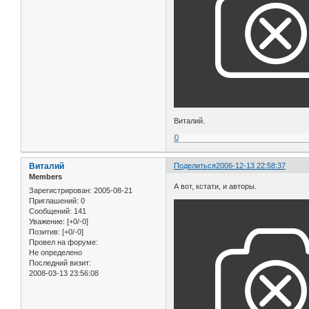
Виталий.
0
Виталий
Поделиться
2006-12-13 22:58:37
Members
А вот, кстати, и авторы.
Зарегистрирован
: 2005-08-21
Приглашений:
0
Сообщений:
141
Уважение:
[+0/-0]
Позитив:
[+0/-0]
Провел на форуме:
Не определено
Последний визит:
2008-03-13 23:56:08