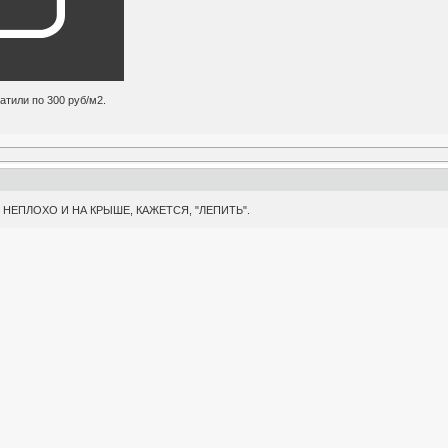
тили по 300 руб/м2.
. НЕПЛОХО И НА КРЫШЕ, КАЖЕТСЯ, "ЛЕПИТЬ".