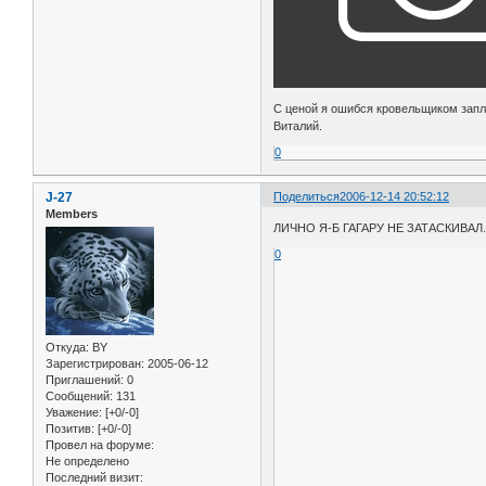
С ценой я ошибся кровельщиком запла
Виталий.
0
J-27
Поделиться
2006-12-14 20:52:12
Members
ЛИЧНО Я-Б ГАГАРУ НЕ ЗАТАСКИВАЛ
0
Откуда:
BY
Зарегистрирован
: 2005-06-12
Приглашений:
0
Сообщений:
131
Уважение:
[+0/-0]
Позитив:
[+0/-0]
Провел на форуме:
Не определено
Последний визит: