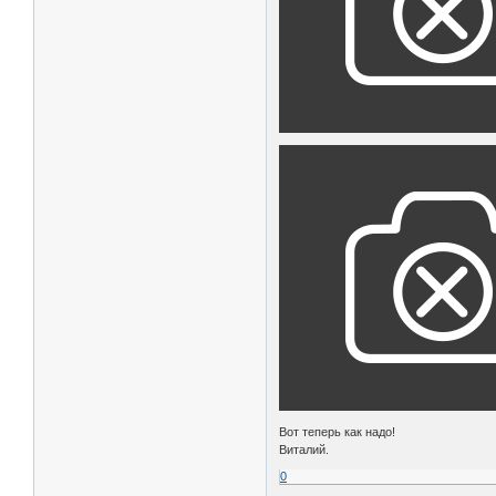
Вот теперь как надо!
Виталий.
0