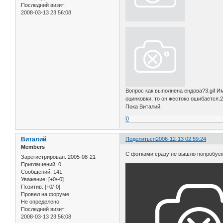
Последний визит:
2008-03-13 23:56:08
Вопрос как выполнена ендова?3.gif Им
оцинковки, то он жестоко ошибается.2
Пока Виталий.
0
Виталий
Поделиться
2006-12-13 02:59:24
Members
С фотками сразу не вышло попробуем
Зарегистрирован
: 2005-08-21
Приглашений:
0
Сообщений:
141
Уважение:
[+0/-0]
Позитив:
[+0/-0]
Провел на форуме:
Не определено
Последний визит:
2008-03-13 23:56:08