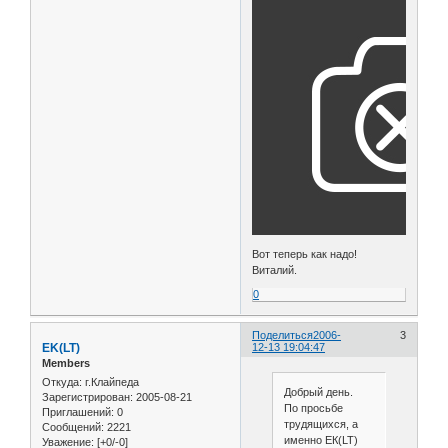
Вот теперь как надо!
Виталий.
0
Поделиться
2006-
3
EK(LT)
12-13 19:04:47
Members
Откуда:
г.Клайпеда
Добрый день.
Зарегистрирован
: 2005-08-21
По просьбе
Приглашений:
0
трудящихся, а
Сообщений:
2221
именно ЕК(LT)
Уважение:
[+0/-0]