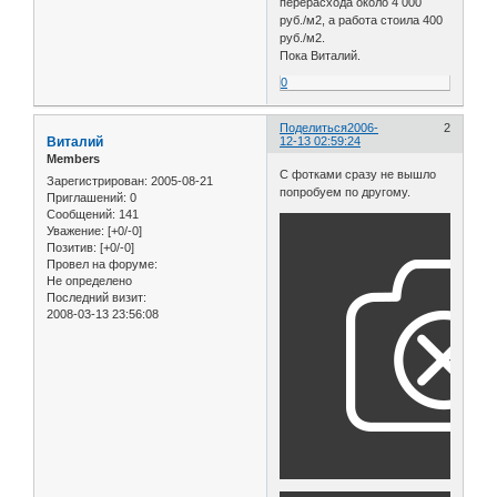
перерасхода около 4 000
руб./м2, а работа стоила 400
руб./м2.
Пока Виталий.
0
Поделиться
2006-
2
Виталий
12-13 02:59:24
Members
С фотками сразу не вышло
Зарегистрирован
: 2005-08-21
попробуем по другому.
Приглашений:
0
Сообщений:
141
Уважение:
[+0/-0]
Позитив:
[+0/-0]
Провел на форуме:
Не определено
Последний визит:
2008-03-13 23:56:08