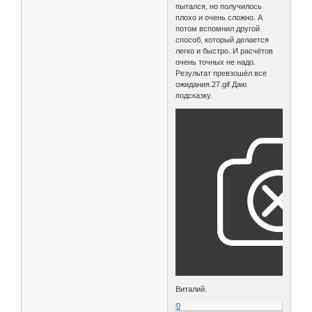
пытался, но получилось
плохо и очень сложно. А
потом вспомнил другой
способ, который делается
легко и быстро. И расчётов
очень точных не надо.
Результат превзошёл все
ожидания.27.gif Даю
подсказку.
Виталий.
0