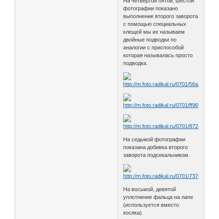
На четвёртой пятой, шестой
фотографии показано
выполнение второго заворота
с помощью специальных
клещей мы их называем
двойные подводки по
аналогии с приспособой
которая называлась просто
подводка.
На седьмой фотографии
показана добивка второго
заворота подсекальником.
На восьмой, девятой
уплотнение фальца на лапе
(используется вместо
косяка).