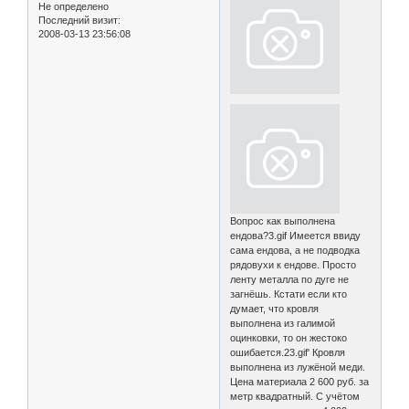
Не определено
Последний визит:
2008-03-13 23:56:08
Вопрос как выполнена
ендова?3.gif Имеется ввиду
сама ендова, а не подводка
рядовухи к ендове. Просто
ленту металла по дуге не
загнёшь. Кстати если кто
думает, что кровля
выполнена из галимой
оцинковки, то он жестоко
ошибается.23.gif' Кровля
выполнена из лужёной меди.
Цена материала 2 600 руб. за
метр квадратный. С учётом