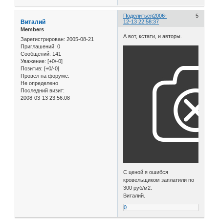
Поделиться
2006-
5
Виталий
12-13 22:58:37
Members
А вот, кстати, и авторы.
Зарегистрирован
: 2005-08-21
Приглашений:
0
Сообщений:
141
Уважение:
[+0/-0]
Позитив:
[+0/-0]
Провел на форуме:
Не определено
Последний визит:
2008-03-13 23:56:08
С ценой я ошибся
кровельщиком заплатили по
300 руб/м2.
Виталий.
0