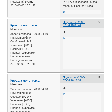
Последний визит:
PRELAQ, и клепали на два
2013-08-03 13:31:11
фальца. Прошло 4 года...
0
Поделиться
2008-
53
Кров... з молотком...
07-04 16:08:44
Members
И...
Зарегистрирован
: 2008-04-10
Приглашений:
0
0
Сообщений:
247
Уважение:
[+0/-0]
Позитив:
[+0/-0]
Провел на форуме:
Не определено
Последний визит:
2013-08-03 13:31:11
Поделиться
2008-
54
Кров... з молотком...
07-04 16:12:39
Members
И...
Зарегистрирован
: 2008-04-10
Приглашений:
0
0
Сообщений:
247
Уважение:
[+0/-0]
Позитив:
[+0/-0]
Провел на форуме:
Не определено