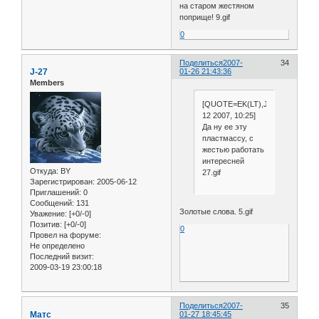
на старом жестяном
поприще! 9.gif
0
Поделиться
2007-
34
J-27
01-26 21:43:36
Members
[QUOTE=EK(LT),January
12 2007, 10:25]
Да ну ее эту
пластмассу, с
жестью работать
интересней
Откуда:
BY
27.gif
Зарегистрирован
: 2005-06-12
Приглашений:
0
Сообщений:
131
Золотые слова. 5.gif
Уважение:
[+0/-0]
Позитив:
[+0/-0]
0
Провел на форуме:
Не определено
Последний визит:
2009-03-19 23:00:18
Поделиться
2007-
35
Матс
01-27 18:45:45